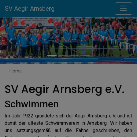
SV Aegir Arnsberg
Previous
Next
Home
SV Aegir Arnsberg e.V.
Schwimmen
Im Jahr 1922 gründete sich der Aegir Arnsberg e.V. und ist
damit der älteste Schwimmverein in Arnsberg. Wir haben
uns satzungsgemäß auf die Fahne geschrieben, den