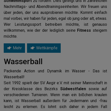
Schwimmsport
zu fördern. Dies gelingt uns in zahlreichen
Nachmittags- und Abendtrainingseinheiten. Wir freuen uns
über jeden, der uns ausprobieren möchte. Kommt einfach
mal vorbei, wir haben für jeden, egal ob jung oder alt, etwas.
Wer Leistungssport betreiben möchte, ist genauso
willkommen, wie der der lediglich seine
Fitness
steigern
möchte.
Mehr
Wettkämpfe
Wasserball
Packende Action und Dynamik im Wasser - Das ist
Wasserball!
Seit 1992 spielt der SV Aegir e.V. mit seiner Mannschaft in
der Kreisklasse des Bezirks
Südwestfalen
sowie auf
verschiedenen Turnieren. Wenn man ein bißchen kraulen
kann, ist Wasserball außerdem für Jedermann und -frau
leicht zu erlernen. Es lohnt sich daher in jedem Fall