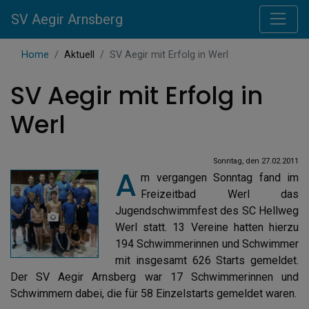
SV Aegir Arnsberg
Home
Aktuell
SV Aegir mit Erfolg in Werl
SV Aegir mit Erfolg in
Werl
Sonntag, den 27.02.2011
A
m vergangen Sonntag fand im
Freizeitbad Werl das
Jugendschwimmfest des SC Hellweg
Werl statt. 13 Vereine hatten hierzu
194 Schwimmerinnen und Schwimmer
mit insgesamt 626 Starts gemeldet.
Der SV Aegir Arnsberg war 17 Schwimmerinnen und
Schwimmern dabei, die für 58 Einzelstarts gemeldet waren.