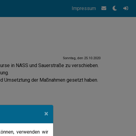
Impressum
Sonntag, den 25.10.2020
urse in NASS und Sauerstraße zu verschieben.
dung.
t und Umsetztung der Maßnahmen gesetzt haben.
×
können, verwenden wir