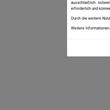
ausschließlich notwe
erforderlich und könn
Durch die weitere Nut
Weitere Informationen 