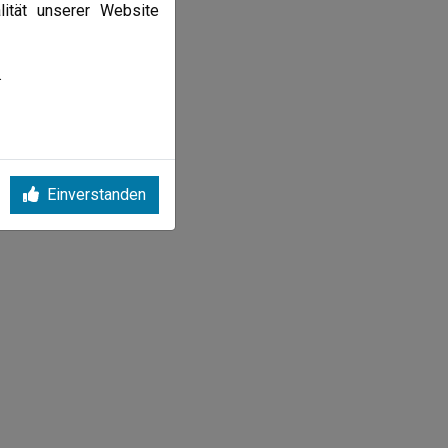
lität unserer Website
.
Einverstanden