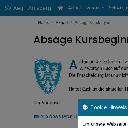
SV Aegir Arnsberg
Aktuell
Verein
Schwim
Home
Aktuell
Absage Kursbeginn
Absage Kursbegin
A
ufgrund der aktuellen 
Wir werden Euch auf dem
Die Entscheidung ist uns nic
Haltet Euch an die aktuellen
Der Vorstand
Cookie Hinweis
Alle News (Archiv)
Um unsere Webseite f