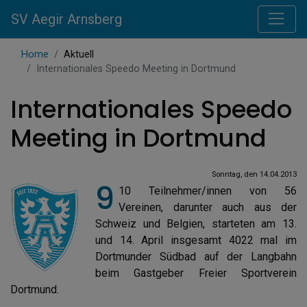
SV Aegir Arnsberg
Home
Aktuell
Internationales Speedo Meeting in Dortmund
Internationales Speedo
Meeting in Dortmund
Sonntag, den 14.04.2013
9
10 Teilnehmer/innen von 56
Vereinen, darunter auch aus der
Schweiz und Belgien, starteten am 13.
und 14. April insgesamt 4022 mal im
Dortmunder Südbad auf der Langbahn
beim Gastgeber Freier Sportverein
Dortmund.