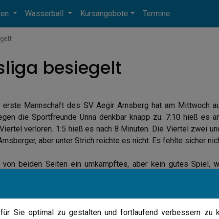
men
Wasserball
Kursangebote
Termine
gelt
sliga besiegelt
e erste Mannschaft des SV Aegir Arnsberg hat am Mittwoch auc
egen die Sportfreunde Unna denkbar knapp zu. 7:10 hieß es 
Viertel verloren. 1:5 hieß es nach 8 Minuten. Die Viertel zwei u
Arnsberger, aber unter Strich reichte es nicht. Es fehlte sicher ni
 von beiden Seiten ein umkämpftes, aber kein gutes Spiel, 
richter insgesamt 18 - größtenteils völlig unverständliche - Z
 Thomas Leutner schon nach 20 Minuten die Kappe abnehme
t auf einen Spieler verzichten.
ssenerhalt ist bei 3 verbleibenden Spielen und 6 Punkten Rücks
ür Sie optimal zu gestalten und fortlaufend verbessern zu 