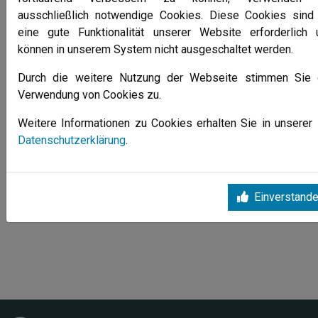
ausschließlich notwendige Cookies. Diese Cookies sind 
der langjährigen Mitglieder und Wahlen auf der
eine gute Funktionalität unserer Website erforderlich 
Tagesordnung.
können in unserem System nicht ausgeschaltet werden.
Alle News (Archiv)
Durch die weitere Nutzung der Webseite stimmen Sie 
Verwendung von Cookies zu.
Weitere Informationen zu Cookies erhalten Sie in unserer
Datenschutzerklärung
.
Einverstand