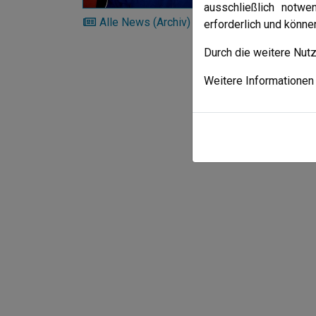
Das Tr
ausschließlich notwe
Alle News (Archiv)
erforderlich und könn
Durch die weitere Nut
Weitere Informationen 