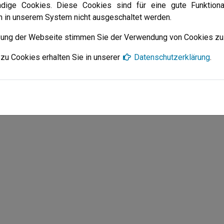
ainerteam des SV Aegir war unter diesen Bedingungen mit dem E
ndige Cookies. Diese Cookies sind für eine gute Funktiona
en in unserem System nicht ausgeschaltet werden.
zung der Webseite stimmen Sie der Verwendung von Cookies zu
zu Cookies erhalten Sie in unserer
Datenschutzerklärung
.