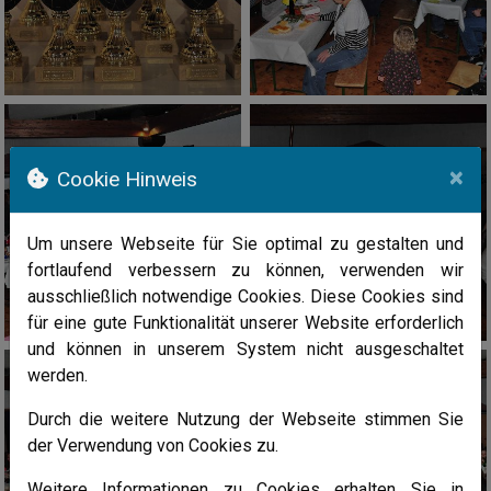
×
Cookie Hinweis
Um unsere Webseite für Sie optimal zu gestalten und
fortlaufend verbessern zu können, verwenden wir
ausschließlich notwendige Cookies. Diese Cookies sind
für eine gute Funktionalität unserer Website erforderlich
und können in unserem System nicht ausgeschaltet
werden.
Durch die weitere Nutzung der Webseite stimmen Sie
der Verwendung von Cookies zu.
Weitere Informationen zu Cookies erhalten Sie in