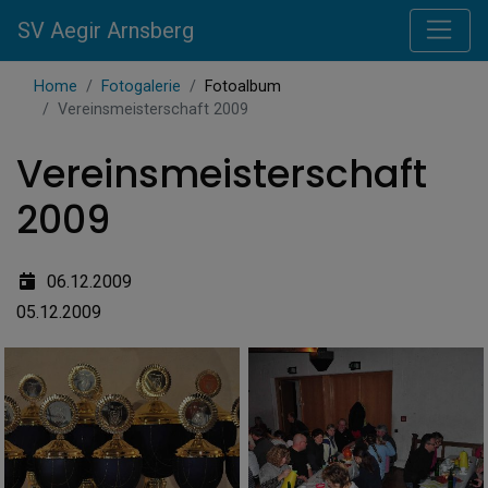
SV Aegir Arnsberg
Home
Fotogalerie
Fotoalbum
Vereinsmeisterschaft 2009
Vereinsmeisterschaft
2009
06.12.2009
05.12.2009