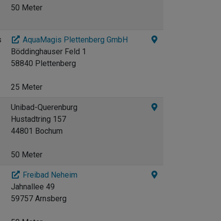
50 Meter
s
AquaMagis Plettenberg GmbH
Böddinghauser Feld 1
58840 Plettenberg
25 Meter
Unibad-Querenburg
Hustadtring 157
44801 Bochum
50 Meter
Freibad Neheim
Jahnallee 49
59757 Arnsberg