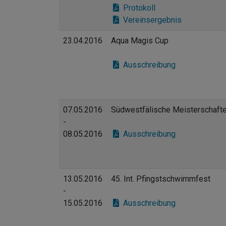
Protokoll
Vereinsergebnis
23.04.2016
Aqua Magis Cup
Ausschreibung
07.05.2016
Südwestfälische Meisterschafte
-
08.05.2016
Ausschreibung
13.05.2016
45. Int. Pfingstschwimmfest
-
15.05.2016
Ausschreibung