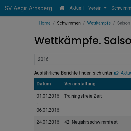
SV Aegir Arnsberg
Aktuell
Verein
Schwim
Home
Schwimmen
Wettkämpfe
Saison
Wettkämpfe. Saiso
Ausführliche Berichte finden sich unter
Aktue
Datum
Veranstaltung
01.01.2016
Trainingsfreie Zeit
-
06.01.2016
24.01.2016
42. Neujahrsschwimmfest