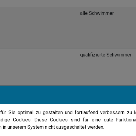
alle Schwimmer
qualifizierte Schwimmer
ALLE Mitglieder
Nachwuchs
ür Sie optimal zu gestalten und fortlaufend verbessern zu 
ndige Cookies. Diese Cookies sind für eine gute Funktiona
en in unserem System nicht ausgeschaltet werden.
t Meschede
alle Schwimmer