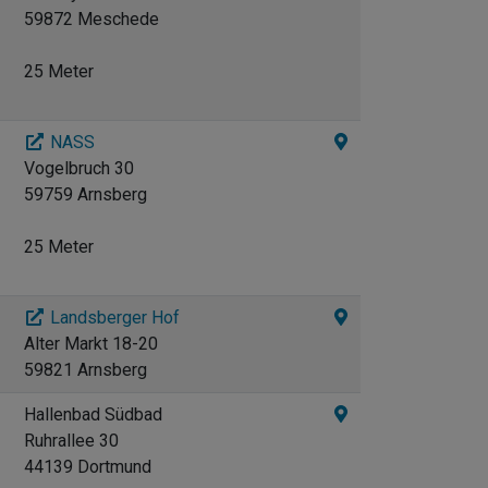
59872 Meschede
25 Meter
NASS
Vogelbruch 30
59759 Arnsberg
25 Meter
Landsberger Hof
Alter Markt 18-20
59821 Arnsberg
Hallenbad Südbad
Ruhrallee 30
44139 Dortmund