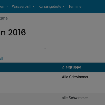
men
Wasserball
Kursangebote
Termine
 2016
n 2016
ll
Zielgruppe
Alle Schwimmer
alle Schwimmer