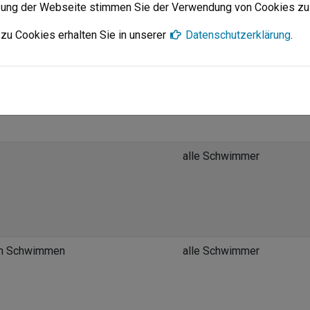
zung der Webseite stimmen Sie der Verwendung von Cookies zu
zu Cookies erhalten Sie in unserer
Datenschutzerklärung
.
Kurze Strecken"
Masters
alle Schwimmer
im Schwimmen
alle Schwimmer