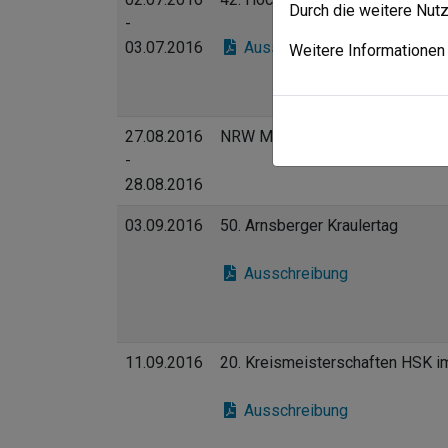
Durch die weitere Nut
-
03.07.2016
Ausschreibung
Weitere Informationen 
27.08.2016
NRW Meisterschaften "Masters 
-
28.08.2016
03.09.2016
50. Arnsberger Kraulertag
Ausschreibung
11.09.2016
20. Kreismeisterschaften HSK 
Ausschreibung